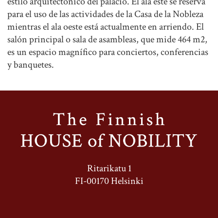
estilo arquitectónico del palacio. El ala este se reserva
para el uso de las actividades de la Casa de la Nobleza
mientras el ala oeste está actualmente en arriendo. El
salón principal o sala de asambleas, que mide 464 m2,
es un espacio magnífico para conciertos, conferencias
y banquetes.
Ritarikatu 1
FI-00170 Helsinki