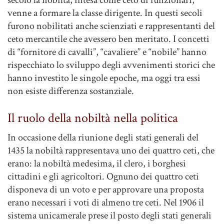
secolo la nobiltà, intesa come ceto di funzionari,
venne a formare la classe dirigente. In questi secoli
furono nobilitati anche scienziati e rappresentanti del
ceto mercantile che avessero ben meritato. I concetti
di “fornitore di cavalli”, “cavaliere” e “nobile” hanno
rispecchiato lo sviluppo degli avvenimenti storici che
hanno investito le singole epoche, ma oggi tra essi
non esiste differenza sostanziale.
Il ruolo della nobiltà nella politica
In occasione della riunione degli stati generali del
1435 la nobiltà rappresentava uno dei quattro ceti, che
erano: la nobiltà medesima, il clero, i borghesi
cittadini e gli agricoltori. Ognuno dei quattro ceti
disponeva di un voto e per approvare una proposta
erano necessari i voti di almeno tre ceti. Nel 1906 il
sistema unicamerale prese il posto degli stati generali