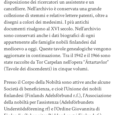
disposizione dei ricercatori un assistente e un
cancelliere. Nell’archivio è conservata una grande
collezione di stemmi e relative lettere patenti, oltre a
disegni a colori dei medesimi. I più antichi
documenti risalgono al XVI secolo. Nell’archivio
sono conservati anche i dati biografici di ogni
appartenente alle famiglie nobili finlandesi dal
medioevo a oggi. Queste tavole genealogiche vengono
aggiornate in continuazione. Tra il 1942 e il 1966 sono
state raccolte da Tor Carpelan nell’opera “Ättartavlor”
(Tavole dei discendenti) in cinque volumi.
Presso il Corpo della Nobiltà sono attive anche alcune
Società di beneficienza, e cioè l’Unione dei nobili
finlandesi (Finlands Adelsförbund r.f.), l’Associazione
della nobiltà per l’assistenza (Adelsförbundets
Understödsförening rf) e l’Ordine Giovannita di