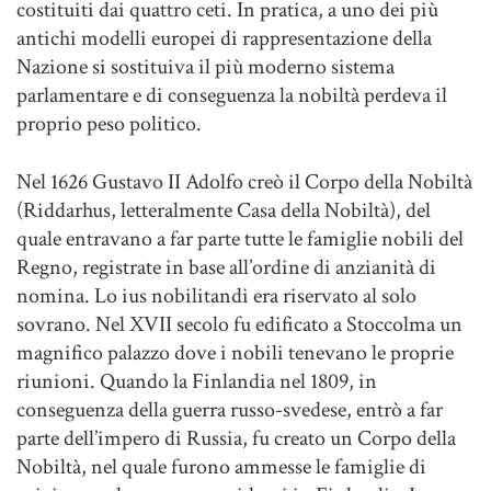
costituiti dai quattro ceti. In pratica, a uno dei più
antichi modelli europei di rappresentazione della
Nazione si sostituiva il più moderno sistema
parlamentare e di conseguenza la nobiltà perdeva il
proprio peso politico.
Nel 1626 Gustavo II Adolfo creò il Corpo della Nobiltà
(Riddarhus, letteralmente Casa della Nobiltà), del
quale entravano a far parte tutte le famiglie nobili del
Regno, registrate in base all’ordine di anzianità di
nomina. Lo ius nobilitandi era riservato al solo
sovrano. Nel XVII secolo fu edificato a Stoccolma un
magnifico palazzo dove i nobili tenevano le proprie
riunioni. Quando la Finlandia nel 1809, in
conseguenza della guerra russo-svedese, entrò a far
parte dell’impero di Russia, fu creato un Corpo della
Nobiltà, nel quale furono ammesse le famiglie di