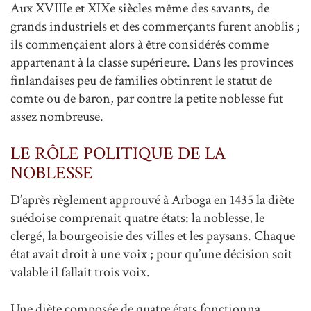
Aux XVIIIe et XIXe siècles même des savants, de
grands industriels et des commerçants furent anoblis ;
ils commençaient alors à être considérés comme
appartenant à la classe supérieure. Dans les provinces
finlandaises peu de families obtinrent le statut de
comte ou de baron, par contre la petite noblesse fut
assez nombreuse.
LE RÔLE POLITIQUE DE LA
NOBLESSE
D’après règlement approuvé à Arboga en 1435 la diète
suédoise comprenait quatre états: la noblesse, le
clergé, la bourgeoisie des villes et les paysans. Chaque
état avait droit à une voix ; pour qu’une décision soit
valable il fallait trois voix.
Une diète composée de quatre états fonctionna