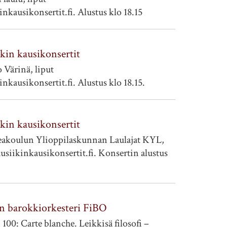
kausikonsertit.fi. Alustus klo 18.15
kin kausikonsertit
Värinä, liput
kausikonsertit.fi. Alustus klo 18.15.
kin kausikonsertit
akoulun Ylioppilaskunnan Laulajat KYL,
usiikinkausikonsertit.fi. Konsertin alustus
n barokkiorkesteri FiBO
100: Carte blanche. Leikkisä filosofi –