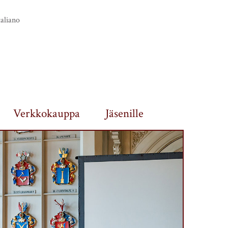
taliano
Verkkokauppa
Jäsenille