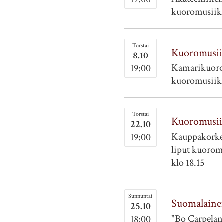
kuoromusiikin
Torstai
Kuoromusii
8.10
Kamarikuoro 
19:00
kuoromusiikin
Torstai
Kuoromusii
22.10
Kauppakorke
19:00
liput kuorom
klo 18.15
Sunnuntai
Suomalaine
25.10
"Bo Carpelan 
18:00