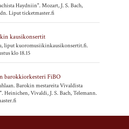
achista Haydniin". Mozart, J. S. Bach,
dn. Liput ticketmaster.fi
kin kausikonsertit
, liput kuoromusiikinkausikonsertit.fi.
stus klo 18.15
n barokkiorkesteri FiBO
uhlaan. Barokin mestareita Vivaldista
. Heinichen, Vivaldi, J. S. Bach, Telemann.
aster.fi