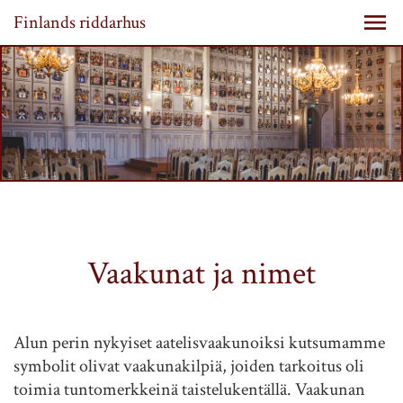
Finlands riddarhus
Vaakunat ja nimet
Alun perin nykyiset aatelisvaakunoiksi kutsumamme
symbolit olivat vaakunakilpiä, joiden tarkoitus oli
toimia tuntomerkkeinä taistelukentällä. Vaakunan