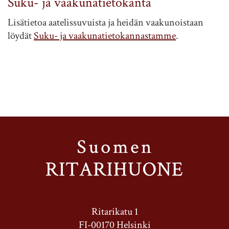
Suku- ja vaakunatietokanta
Lisätietoa aatelissuvuista ja heidän vaakunoistaan
löydät
Suku- ja vaakunatietokannastamme
.
Ritarikatu 1
FI-00170 Helsinki