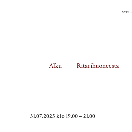
Finlands riddarhus
sven
Alku
Ritarihuoneesta
31.07.2025 klo 19.00 – 21.00