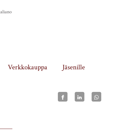
taliano
Verkkokauppa
Jäsenille