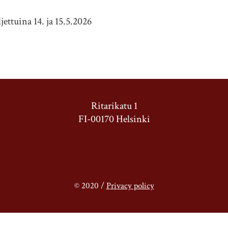
jettuina 14. ja 15.5.2026
Ritarikatu 1
FI-00170 Helsinki
© 2020 /
Privacy policy