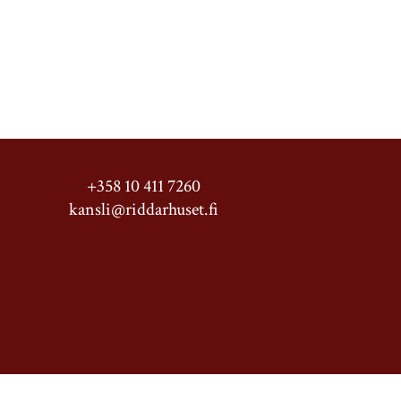
+358 10 411 7260
kansli@riddarhuset.fi