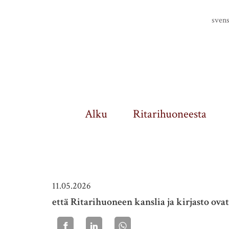
Finlands riddarhus
sven
Alku
Ritarihuoneesta
11.05.2026
että Ritarihuoneen kanslia ja kirjasto ovat 