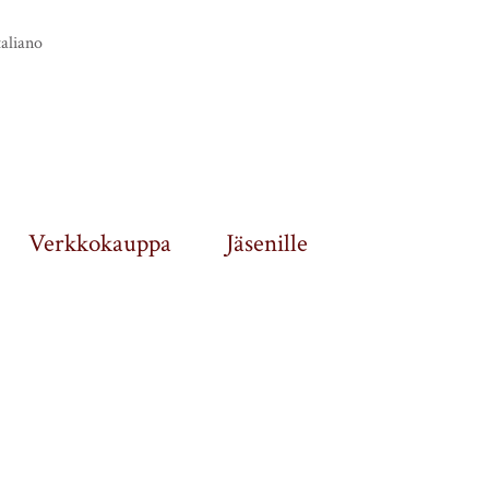
taliano
Verkkokauppa
Jäsenille