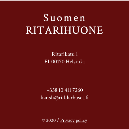
Ritarikatu 1
FI-00170 Helsinki
+358 10 411 7260
kansli@riddarhuset.fi
© 2020 /
Privacy policy