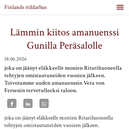
Finlands riddarhus
Lämmin kiitos amanuenssi
Gunilla Peräsalolle
18.06.2026
joka on jäänyt eläkkeelle monien Ritarihuoneella
tehtyjen omistautuneiden vuosien jälkeen.
Toivotamme uuden amanuenssin Vera von
Fersenin tervetulleeksi taloon.
joka on jäänyt eläkkeelle monien Ritarihuoneella
tehtyjen omistautuneiden vuosien jälkeen.