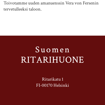
Toivotamme uuden amanuenssin Vera von Fersenin
tervetulleeksi taloon.
Ritarikatu 1
FI-00170 Helsinki