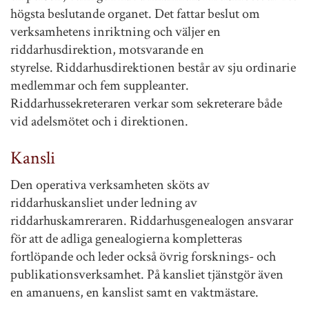
högsta beslutande organet. Det fattar beslut om
verksamhetens inriktning och väljer en
riddarhusdirektion, motsvarande en
styrelse. Riddarhusdirektionen består av sju ordinarie
medlemmar och fem suppleanter.
Riddarhussekreteraren verkar som sekreterare både
vid adelsmötet och i direktionen.
Kansli
Den operativa verksamheten sköts av
riddarhuskansliet under ledning av
riddarhuskamreraren. Riddarhusgenealogen ansvarar
för att de adliga genealogierna kompletteras
fortlöpande och leder också övrig forsknings- och
publikationsverksamhet. På kansliet tjänstgör även
en amanuens, en kanslist samt en vaktmästare.