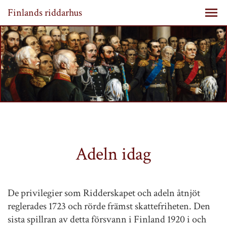
Finlands riddarhus
Adeln idag
De privilegier som Ridderskapet och adeln åtnjöt
reglerades 1723 och rörde främst skattefriheten. Den
sista spillran av detta försvann i Finland 1920 i och