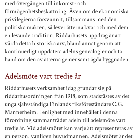
med övergången till inkomst- och
förmögenhetsbeskattning. Även om de ekonomiska
privilegierna försvunnit, tillsammans med den
politiska makten, så lever ätterna kvar och med dem
en levande tradition. Riddarhusets uppdrag är att
vårda detta historiska arv, bland annat genom att
kontinuerligt uppdatera adelns genealogier och ta
hand om den av ätterna gemensamt ägda byggnaden.
Adelsmöte vart tredje år
Riddarhusets verksamhet idag grundar sig på
riddarhusordningen från 1918, som stadsfästes av det
unga självständiga Finlands riksföreståndare C.G.
Mannerheim. I enlighet med innehållet i denna
förordning sammanträder adeln till adelsmöte vart
tredje år. Vid adelsmötet kan varje ätt representeras av
en person, vanligen huvudmannen. Adelsmötet är det