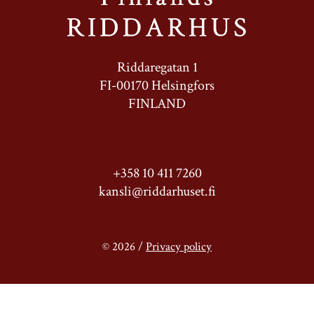
Riddaregatan 1
FI-00170 Helsingfors
FINLAND
+358 10 411 7260
kansli@riddarhuset.fi
© 2026 /
Privacy policy