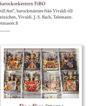
 barockorkestern FiBO
till fest", barockmästare från Vivaldi till
inichen, Vivaldi. J. S. Bach, Telemann.
etmaster.fi