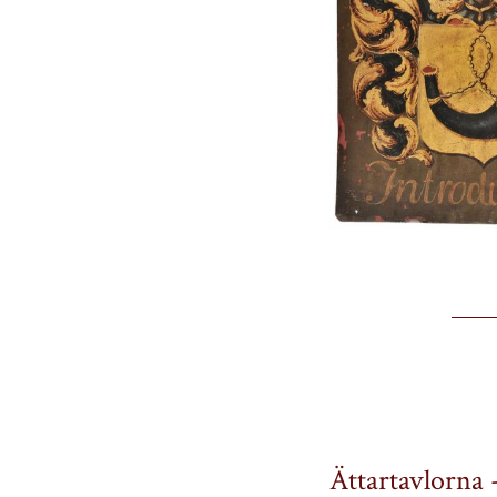
Ättartavlorna 