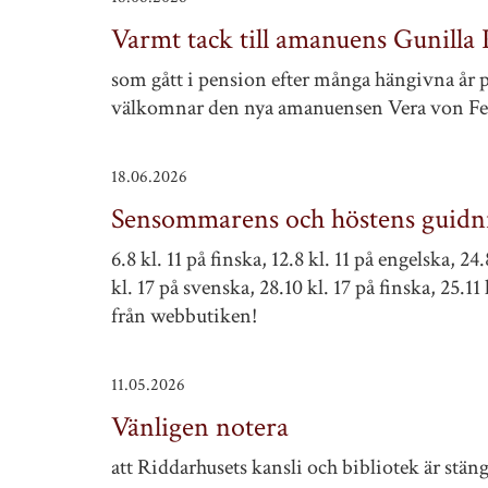
Varmt tack till amanuens Gunilla 
som gått i pension efter många hängivna år 
välkomnar den nya amanuensen Vera von Fers
18.06.2026
Sensommarens och höstens guidn
6.8 kl. 11 på finska, 12.8 kl. 11 på engelska, 24
kl. 17 på svenska, 28.10 kl. 17 på finska, 25.11 
från webbutiken!
11.05.2026
Vänligen notera
att Riddarhusets kansli och bibliotek är stän