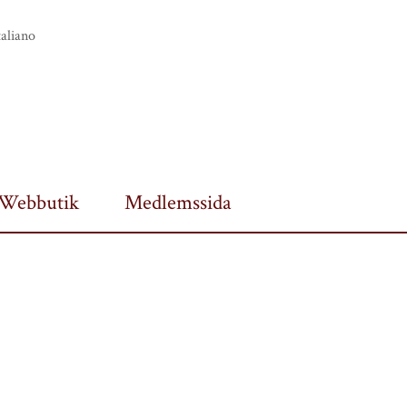
taliano
Webbutik
Medlemssida