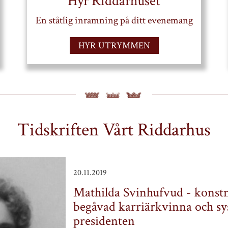
Hyr Riddarhuset
En ståtlig inramning på ditt evenemang
HYR UTRYMMEN
Tidskriften Vårt Riddarhus
20.11.2019
Mathilda Svinhufvud - konstn
begåvad karriärkvinna och syst
presidenten