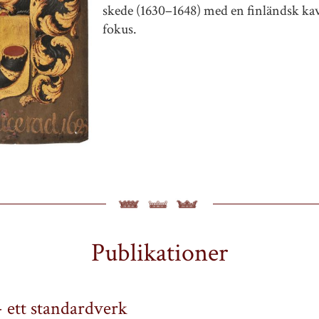
skede (1630–1648) med en finländsk kava
fokus.
Publikationer
- ett standardverk