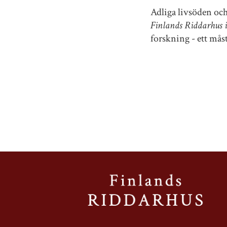
Adliga livsöden oc
Finlands Riddarhus 
forskning - ett måst