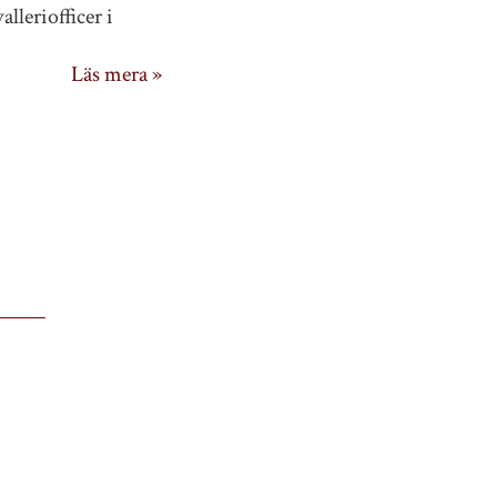
lleriofficer i
Läs mera »