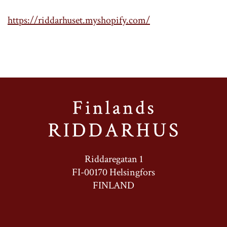
https://riddarhuset.myshopify.com/
Riddaregatan 1
FI-00170 Helsingfors
FINLAND