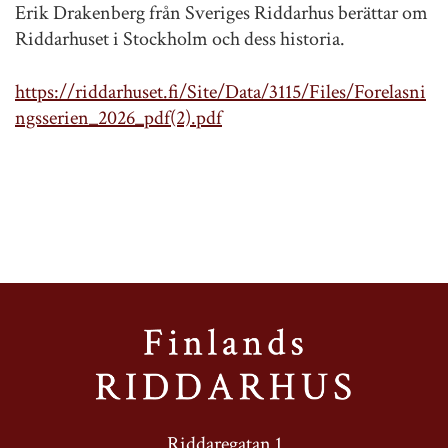
Erik Drakenberg från Sveriges Riddarhus berättar om
Riddarhuset i Stockholm och dess historia.
https://riddarhuset.fi/Site/Data/3115/Files/Forelasni
ngsserien_2026_pdf(2).pdf
Riddaregatan 1