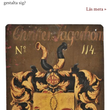
gestalta sig?
Läs mera »