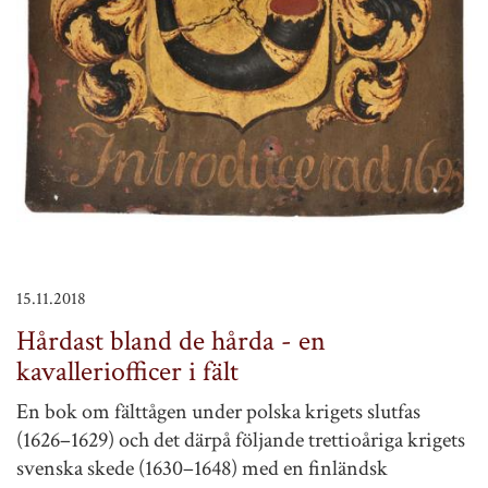
15.11.2018
Hårdast bland de hårda - en
kavalleriofficer i fält
En bok om fälttågen under polska krigets slutfas
(1626–1629) och det därpå följande trettioåriga krigets
svenska skede (1630–1648) med en finländsk