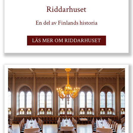
Riddarhuset
En del av Finlands historia
LÄS MER OM RIDDARHUSET