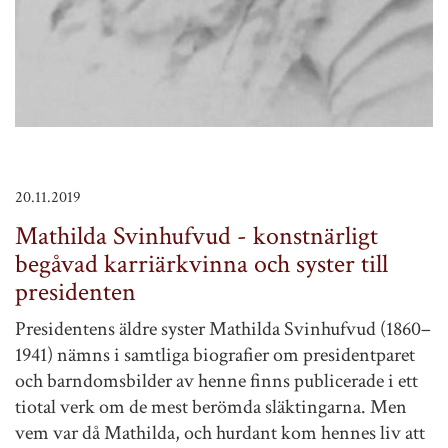
20.11.2019
Mathilda Svinhufvud - konstnärligt
begåvad karriärkvinna och syster till
presidenten
Presidentens äldre syster Mathilda Svinhufvud (1860–
1941) nämns i samtliga biografier om presidentparet
och barndomsbilder av henne finns publicerade i ett
tiotal verk om de mest berömda släktingarna. Men
vem var då Mathilda, och hurdant kom hennes liv att