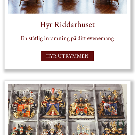
Hyr Riddarhuset
En ståtlig inramning på ditt evenemang
HYR UTRYMMEN