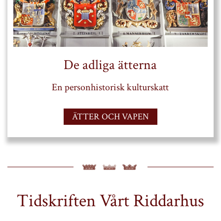
De adliga ätterna
En personhistorisk kulturskatt
ÄTTER OCH VAPEN
Tidskriften Vårt Riddarhus