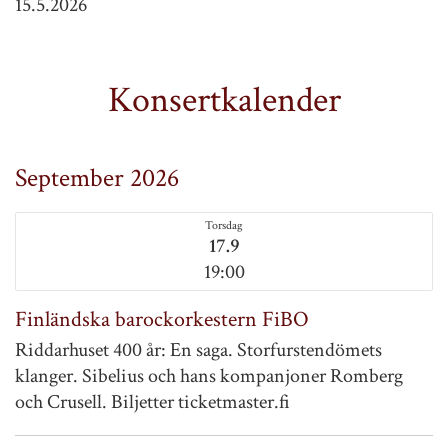
15.5.2026
Konsertkalender
September 2026
Torsdag
17.9
19:00
Finländska barockorkestern FiBO
Riddarhuset 400 år: En saga. Storfurstendömets
klanger. Sibelius och hans kompanjoner Romberg
och Crusell. Biljetter ticketmaster.fi