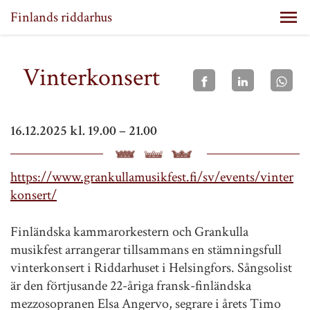
Finlands riddarhus
Vinterkonsert
16.12.2025 kl. 19.00 – 21.00
https://www.grankullamusikfest.fi/sv/events/vinter
konsert/
Finländska kammarorkestern och Grankulla
musikfest arrangerar tillsammans en stämningsfull
vinterkonsert i Riddarhuset i Helsingfors. Sångsolist
är den förtjusande 22-åriga fransk-finländska
mezzosopranen Elsa Angervo, segrare i årets Timo