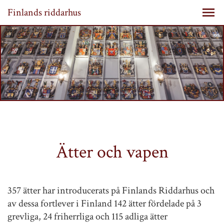
Finlands riddarhus
Ätter och vapen
357 ätter har introducerats på Finlands Riddarhus och
av dessa fortlever i Finland 142 ätter fördelade på 3
grevliga, 24 friherrliga och 115 adliga ätter