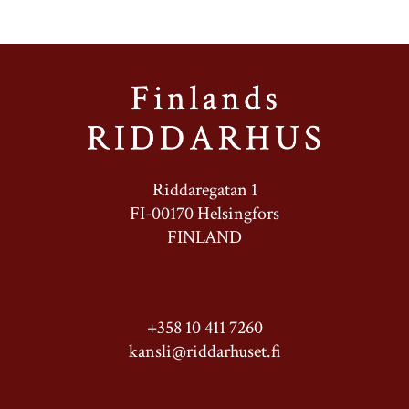
Riddaregatan 1
FI-00170 Helsingfors
FINLAND
+358 10 411 7260
kansli@riddarhuset.fi