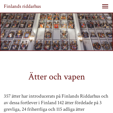
Finlands riddarhus
Ätter och vapen
357 ätter har introducerats på Finlands Riddarhus och
av dessa fortlever i Finland 142 ätter fördelade på 3
grevliga, 24 friherrliga och 115 adliga ätter