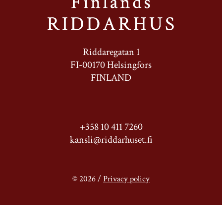
Riddaregatan 1
FI-00170 Helsingfors
FINLAND
+358 10 411 7260
kansli@riddarhuset.fi
© 2026 /
Privacy policy